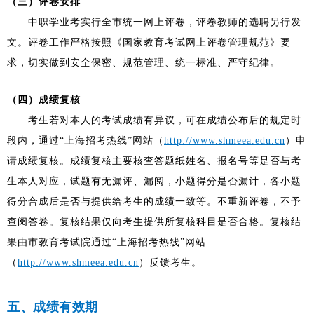
（三）评卷安排
中职学业考实行全市统一网上评卷，评卷教师的选聘另行发
文。评卷工作严格按照《国家教育考试网上评卷管理规范》要
求，切实做到安全保密、规范管理、统一标准、严守纪律。
（四）成绩复核
考生若对本人的考试成绩有异议，可在成绩公布后的规定时
段内，通过“上海招考热线”网站（
http://www.shmeea.edu.cn
）申
请成绩复核。成绩复核主要核查答题纸姓名、报名号等是否与考
生本人对应，试题有无漏评、漏阅，小题得分是否漏计，各小题
得分合成后是否与提供给考生的成绩一致等。不重新评卷，不予
查阅答卷。复核结果仅向考生提供所复核科目是否合格。复核结
果由市教育考试院通过“上海招考热线”网站
（
http://www.shmeea.edu.cn
）反馈考生。
五、成绩有效期