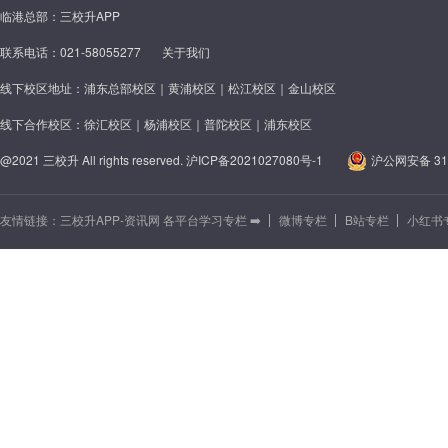
临港总部：三校升APP
联系电话：021-58055277
关于我们
线下校区地址：浦东总部校区｜黄浦校区｜松江校区｜金山校区
线下合作校区：徐汇校区｜杨浦校区｜普陀校区｜浦东校区
@2021 三校升 All rights reserved.
沪ICP备2021027080号-1
沪公网安备 310
友情链接：
三校升APP-资讯网 各平台学习专栏 ➡️
微博专栏
B站专栏
小红书