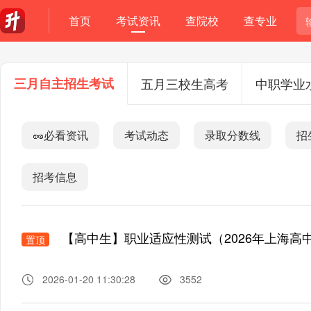
首页
考试资讯
查院校
查专业
三月自主招生考试
五月三校生高考
中职学业
🥜必看资讯
考试动态
录取分数线
招
招考信息
【高中生】职业适应性测试（2026年上海高中生
置顶
2026-01-20 11:30:28
3552