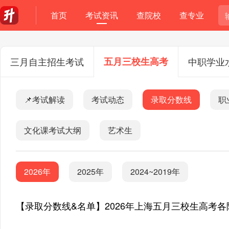
首页
考试资讯
查院校
查专业
三月自主招生考试
五月三校生高考
中职学业
📌考试解读
考试动态
录取分数线
职
文化课考试大纲
艺术生
2026年
2025年
2024~2019年