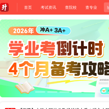
首页
考试资讯
查院校
查专业