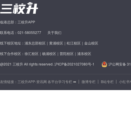
临港总部：三校升APP
联系电话：021-58055277
关于我们
线下校区地址：浦东总部校区｜黄浦校区｜松江校区｜金山校区
线下合作校区：徐汇校区｜杨浦校区｜普陀校区｜浦东校区
@2021 三校升 All rights reserved.
沪ICP备2021027080号-1
沪公网安备 310
友情链接：
三校升APP-资讯网 各平台学习专栏 ➡️
微博专栏
B站专栏
小红书