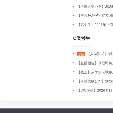
【考试大纲公布】2026年上海
【三校升APP独家考纲解读
【高中生】2026年上海三月自主
C类考生
【入学测试】“我
置顶
【直播预告】录取即将查询！五月未录取怎么办
【线上】入学测试秋春连贯班（
【考试大纲公布】2026年上海
【C类考生】2026专