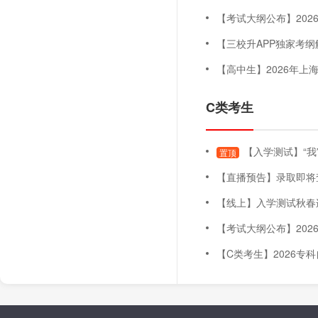
【考试大纲公布】2026年上海
【三校升APP独家考纲解读
【高中生】2026年上海三月自主
C类考生
【入学测试】“我
置顶
【直播预告】录取即将查询！五月未录取怎么办
【线上】入学测试秋春连贯班（
【考试大纲公布】2026年上海
【C类考生】2026专