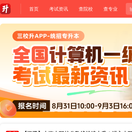
首页
考试资讯
查院校
查专业