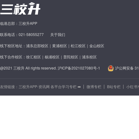
临港总部：三校升APP
联系电话：021-58055277
关于我们
线下校区地址：浦东总部校区｜黄浦校区｜松江校区｜金山校区
线下合作校区：徐汇校区｜杨浦校区｜普陀校区｜浦东校区
@2021 三校升 All rights reserved.
沪ICP备2021027080号-1
沪公网安备 310
友情链接：
三校升APP-资讯网 各平台学习专栏 ➡️
微博专栏
B站专栏
小红书