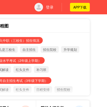
登录
APP下载
程图
入中职（三校生）招生情况
么是三校生
自主招生
招生院校
升学规划
业水平考试（2年级上学期）
试解读
红头文件
补习班
月自主招生考试（3年级下学期）
试解读
红头文件
日程安排
招生院校
月三校生高考（3年级下学期）