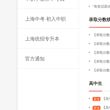
“免笔试面
上海中考·初入中职
录取分数
【录取分数线】
上海统招专升本
【录取分数
【录取分数
官方通知
【录取分数
【录取分数
高中生
【高中生
置顶
【高
置顶