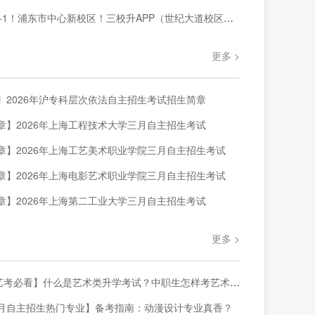
浦东市中心新校区！三校升APP（世纪大道校区）针对三校生全年级阶段课程暑期正式开课！
更多 >
】2026年沪专科层次依法自主招生考试招生简章
章】2026年上海工程技术大学三月自主招生考试
章】2026年上海工艺美术职业学院三月自主招生考试
章】2026年上海电影艺术职业学院三月自主招生考试
章】2026年上海第二工业大学三月自主招生考试
更多 >
考必看】什么是艺术类升学考试？中职生怎样考艺术类大学？一篇讲透❗️
月自主招生热门专业】备考指南：动漫设计专业真香？