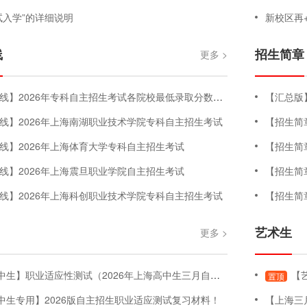
试入学”的详细说明
新校区再+1！
线
招生简章
更多 >
2026年专科自主招生考试各院校最低录取分数线汇总版（持续更新中）
【汇总版
线】2026年上海南湖职业技术学院专科自主招生考试
【招生简
线】2026年上海体育大学专科自主招生考试
【招生简
线】2026年上海震旦职业学院自主招生考试
【招生简
线】2026年上海科创职业技术学院专科自主招生考试
【招生简
艺术生
更多 >
】职业适应性测试（2026年上海高中生三月自主招生考试-职业适应性测试）
【艺
置顶
中生专用】2026版自主招生职业适应测试复习材料！
【上海三