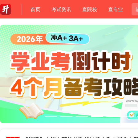
首页
考试资讯
查院校
查专业