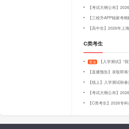
【考试大纲公布】2026年上海
【三校升APP独家考纲解读
【高中生】2026年上海三月自主
C类考生
【入学测试】“我
置顶
【直播预告】录取即将查询！五月未录取怎么办
【线上】入学测试秋春连贯班（
【考试大纲公布】2026年上海
【C类考生】2026专