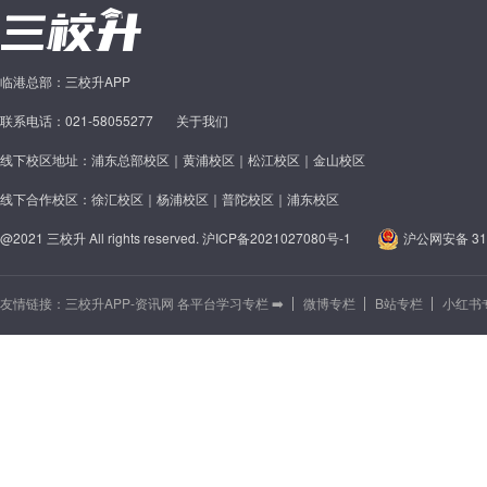
临港总部：三校升APP
联系电话：021-58055277
关于我们
线下校区地址：浦东总部校区｜黄浦校区｜松江校区｜金山校区
线下合作校区：徐汇校区｜杨浦校区｜普陀校区｜浦东校区
@2021 三校升 All rights reserved.
沪ICP备2021027080号-1
沪公网安备 310
友情链接：
三校升APP-资讯网 各平台学习专栏 ➡️
微博专栏
B站专栏
小红书