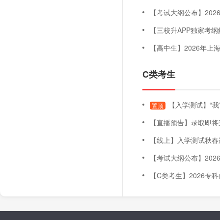
【考试大纲公布】2026年上海
【三校升APP独家考纲解读
【高中生】2026年上海三月自主
C类考生
【入学测试】“我
置顶
【直播预告】录取即将查询！五月未录取怎么办
【线上】入学测试秋春连贯班（
【考试大纲公布】2026年上海
【C类考生】2026专