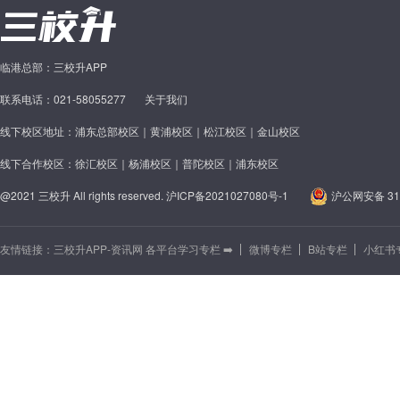
临港总部：三校升APP
联系电话：021-58055277
关于我们
线下校区地址：浦东总部校区｜黄浦校区｜松江校区｜金山校区
线下合作校区：徐汇校区｜杨浦校区｜普陀校区｜浦东校区
@2021 三校升 All rights reserved.
沪ICP备2021027080号-1
沪公网安备 310
友情链接：
三校升APP-资讯网 各平台学习专栏 ➡️
微博专栏
B站专栏
小红书