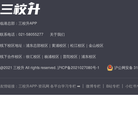
临港总部：三校升APP
联系电话：021-58055277
关于我们
线下校区地址：浦东总部校区｜黄浦校区｜松江校区｜金山校区
线下合作校区：徐汇校区｜杨浦校区｜普陀校区｜浦东校区
@2021 三校升 All rights reserved.
沪ICP备2021027080号-1
沪公网安备 310
友情链接：
三校升APP-资讯网 各平台学习专栏 ➡️
微博专栏
B站专栏
小红书