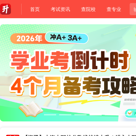
首页
考试资讯
查院校
查专业