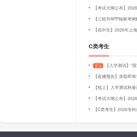
【考试大纲公布】2026年上海
【三校升APP独家考纲解读
【高中生】2026年上海三月自主
C类考生
【入学测试】“我
置顶
【直播预告】录取即将查询！五月未录取怎么办
【线上】入学测试秋春连贯班（
【考试大纲公布】2026年上海
【C类考生】2026专