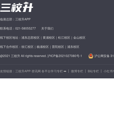
临港总部：三校升APP
联系电话：021-58055277
关于我们
线下校区地址：浦东总部校区｜黄浦校区｜松江校区｜金山校区
线下合作校区：徐汇校区｜杨浦校区｜普陀校区｜浦东校区
@2021 三校升 All rights reserved.
沪ICP备2021027080号-1
沪公网安备 310
友情链接：
三校升APP-资讯网 各平台学习专栏 ➡️
微博专栏
B站专栏
小红书