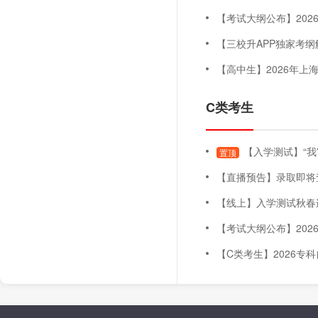
【考试大纲公布】2026年上海
【三校升APP独家考纲解读
【高中生】2026年上海三月自主
C类考生
【入学测试】“我
置顶
【直播预告】录取即将查询！五月未录取怎么办
【线上】入学测试秋春连贯班（
【考试大纲公布】2026年上海
【C类考生】2026专