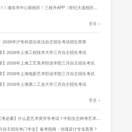
浦东市中心新校区！三校升APP（世纪大道校区）针对三校生全年级阶段课程暑期正式开课！
更多 >
】2026年沪专科层次依法自主招生考试招生简章
章】2026年上海工程技术大学三月自主招生考试
章】2026年上海工艺美术职业学院三月自主招生考试
章】2026年上海电影艺术职业学院三月自主招生考试
章】2026年上海第二工业大学三月自主招生考试
更多 >
考必看】什么是艺术类升学考试？中职生怎样考艺术类大学？一篇讲透❗️
月自主招生热门专业】备考指南：动漫设计专业真香？