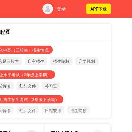
登录
APP下载
程图
入中职（三校生）招生情况
么是三校生
自主招生
招生院校
升学规划
业水平考试（2年级上学期）
试解读
红头文件
补习班
月自主招生考试（3年级下学期）
试解读
红头文件
日程安排
招生院校
月三校生高考（3年级下学期）