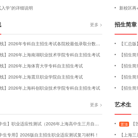
试入学”的详细说明
新校区再+1！
线
招生简章
更多 >
2026年专科自主招生考试各院校最低录取分数线汇总版（持续更新中）
【汇总版
线】2026年上海南湖职业技术学院专科自主招生考试
【招生简
线】2026年上海体育大学专科自主招生考试
【招生简
线】2026年上海震旦职业学院自主招生考试
【招生简
线】2026年上海科创职业技术学院专科自主招生考试
【招生简
艺术生
更多 >
】职业适应性测试（2026年上海高中生三月自主招生考试-职业适应性测试）
【艺
置顶
中生专用】2026版自主招生职业适应测试复习材料！
【上海三