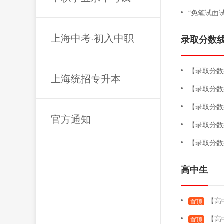
“免笔试面
上海中考·初入中职
录取分数
【录取分数线】
上海统招专升本
【录取分数
【录取分数
官方通知
【录取分数
【录取分数
高中生
【高中生
置顶
【高
置顶