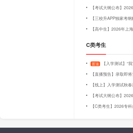
【考试大纲公布】2026年上海
【三校升APP独家考纲解读
【高中生】2026年上海三月自主
C类考生
【入学测试】“我
置顶
【直播预告】录取即将查询！五月未录取怎么办
【线上】入学测试秋春连贯班（
【考试大纲公布】2026年上海
【C类考生】2026专