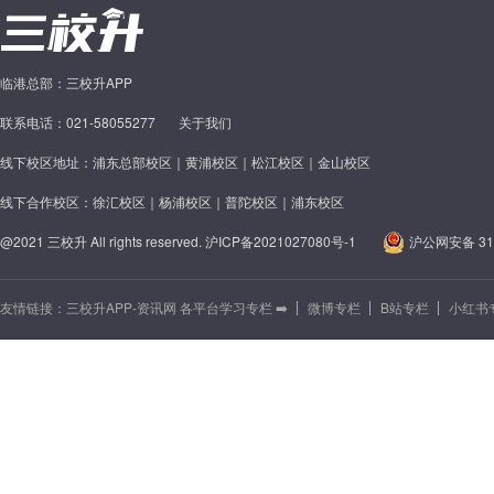
临港总部：三校升APP
联系电话：021-58055277
关于我们
线下校区地址：浦东总部校区｜黄浦校区｜松江校区｜金山校区
线下合作校区：徐汇校区｜杨浦校区｜普陀校区｜浦东校区
@2021 三校升 All rights reserved.
沪ICP备2021027080号-1
沪公网安备 310
友情链接：
三校升APP-资讯网 各平台学习专栏 ➡️
微博专栏
B站专栏
小红书