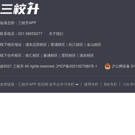
临港总部：三校升APP
联系电话：021-58055277
关于我们
线下校区地址：浦东总部校区｜黄浦校区｜松江校区｜金山校区
线下合作校区：徐汇校区｜杨浦校区｜普陀校区｜浦东校区
@2021 三校升 All rights reserved.
沪ICP备2021027080号-1
沪公网安备 310
友情链接：
三校升APP-资讯网 各平台学习专栏 ➡️
微博专栏
B站专栏
小红书