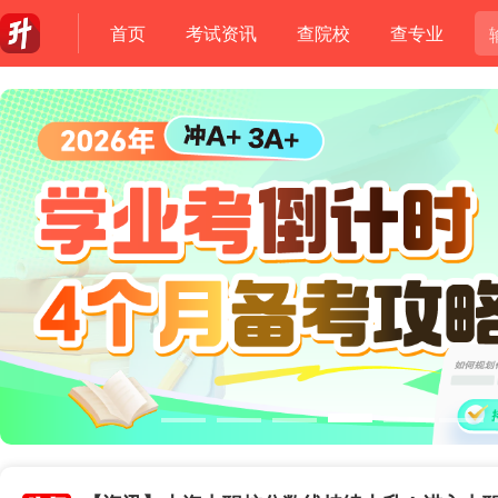
首页
考试资讯
查院校
查专业