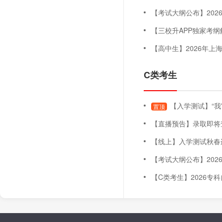
【考试大纲公布】2026年上海
【三校升APP独家考纲解读
【高中生】2026年上海三月自主
C类考生
【入学测试】“我
置顶
【直播预告】录取即将查询！五月未录取怎么办
【线上】入学测试秋春连贯班（
【考试大纲公布】2026年上海
【C类考生】2026专