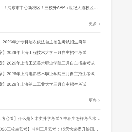
浦东市中心新校区！三校升APP（世纪大道校区）针对三校生全年级阶段课程暑期正式开课！
更多 >
】2026年沪专科层次依法自主招生考试招生简章
章】2026年上海工程技术大学三月自主招生考试
章】2026年上海工艺美术职业学院三月自主招生考试
章】2026年上海电影艺术职业学院三月自主招生考试
章】2026年上海第二工业大学三月自主招生考试
更多 >
考必看】什么是艺术类升学考试？中职生怎样考艺术类大学？一篇讲透❗️
026三校生艺考】冲刺三月艺考：15天快速提升绘画能力