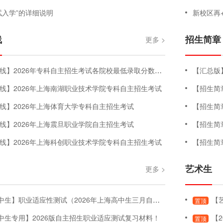
试入学”的详细说明
新校区再+1！
线
招生简章
更多 >
2026年专科自主招生考试各院校最低录取分数线汇总版（持续更新中）
【汇总版
线】2026年上海南湖职业技术学院专科自主招生考试
【招生简
线】2026年上海体育大学专科自主招生考试
【招生简
线】2026年上海震旦职业学院自主招生考试
【招生简
线】2026年上海科创职业技术学院专科自主招生考试
【招生简
艺术生
更多 >
】职业适应性测试（2026年上海高中生三月自主招生考试-职业适应性测试）
【艺
置顶
中生专用】2026版自主招生职业适应测试复习材料！
【2
置顶