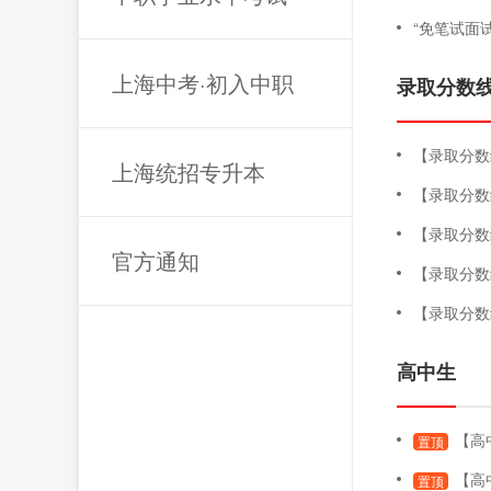
“免笔试面
上海中考·初入中职
录取分数
【录取分数线】
上海统招专升本
【录取分数
【录取分数
官方通知
【录取分数
【录取分数
高中生
【高中生
置顶
【高
置顶