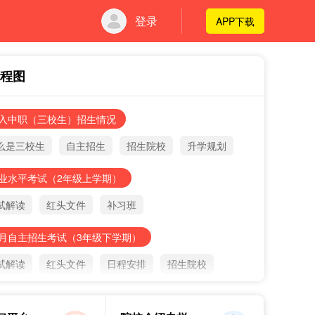
登录
APP下载
程图
入中职（三校生）招生情况
么是三校生
自主招生
招生院校
升学规划
业水平考试（2年级上学期）
试解读
红头文件
补习班
月自主招生考试（3年级下学期）
试解读
红头文件
日程安排
招生院校
月三校生高考（3年级下学期）