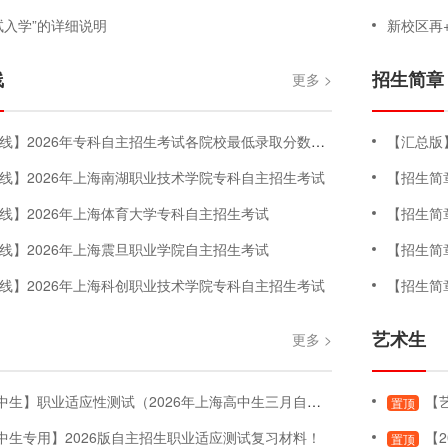
试入学”的详细说明
新校区再+1！
线
招生简章
更多 >
2026年专科自主招生考试各院校最低录取分数线汇总版（持续更新中）
【汇总版
线】2026年上海南湖职业技术学院专科自主招生考试
【招生简
线】2026年上海体育大学专科自主招生考试
【招生简
线】2026年上海震旦职业学院自主招生考试
【招生简
线】2026年上海科创职业技术学院专科自主招生考试
【招生简
艺术生
更多 >
】职业适应性测试（2026年上海高中生三月自主招生考试-职业适应性测试）
【艺
置顶
中生专用】2026版自主招生职业适应测试复习材料！
【2
置顶