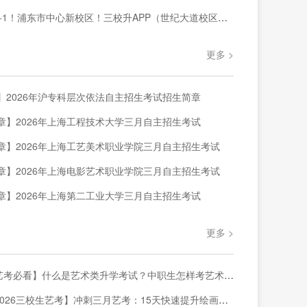
浦东市中心新校区！三校升APP（世纪大道校区）针对三校生全年级阶段课程暑期正式开课！
更多 >
】2026年沪专科层次依法自主招生考试招生简章
章】2026年上海工程技术大学三月自主招生考试
章】2026年上海工艺美术职业学院三月自主招生考试
章】2026年上海电影艺术职业学院三月自主招生考试
章】2026年上海第二工业大学三月自主招生考试
更多 >
考必看】什么是艺术类升学考试？中职生怎样考艺术类大学？一篇讲透❗️
026三校生艺考】冲刺三月艺考：15天快速提升绘画能力