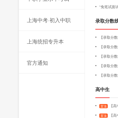
“免笔试面
上海中考·初入中职
录取分数
【录取分数线】
上海统招专升本
【录取分数
【录取分数
官方通知
【录取分数
【录取分数
高中生
【高中生
置顶
【高
置顶