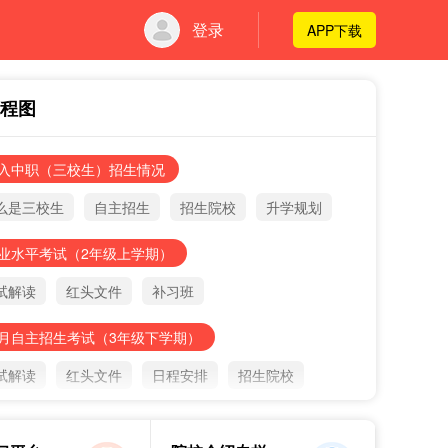
登录
APP下载
程图
入中职（三校生）招生情况
么是三校生
自主招生
招生院校
升学规划
业水平考试（2年级上学期）
试解读
红头文件
补习班
月自主招生考试（3年级下学期）
试解读
红头文件
日程安排
招生院校
月三校生高考（3年级下学期）