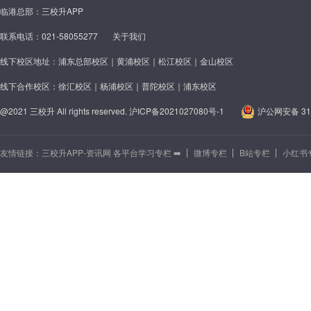
临港总部：三校升APP
联系电话：021-58055277
关于我们
线下校区地址：浦东总部校区｜黄浦校区｜松江校区｜金山校区
线下合作校区：徐汇校区｜杨浦校区｜普陀校区｜浦东校区
@2021 三校升 All rights reserved.
沪ICP备2021027080号-1
沪公网安备 310
友情链接：
三校升APP-资讯网 各平台学习专栏 ➡️
微博专栏
B站专栏
小红书