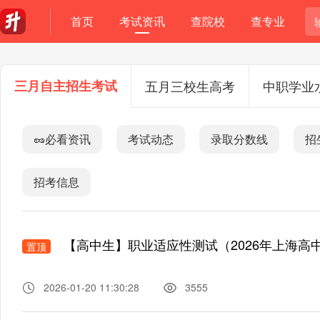
首页
考试资讯
查院校
查专业
三月自主招生考试
五月三校生高考
中职学业
🥜必看资讯
考试动态
录取分数线
招
招考信息
【高中生】职业适应性测试（2026年上海高中生
置顶
2026-01-20 11:30:28
3555