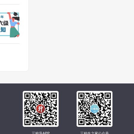
三校升APP
三校生之家公众号