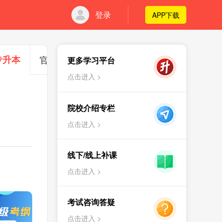
登录
APP下载
专升本
官方通知
更多学习平台
点击进入 >
院校介绍专栏
点击进入 >
线下/线上补课
点击进入 >
考试咨询答疑
点击进入 >