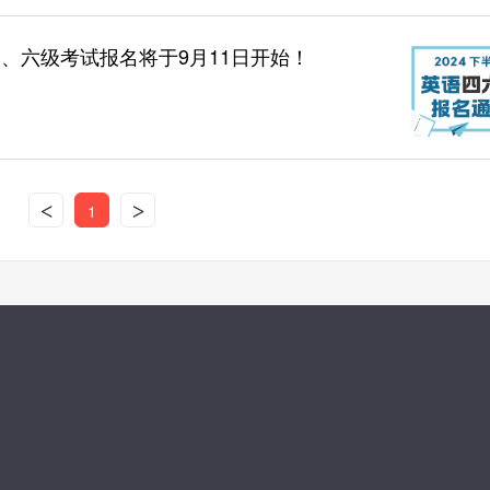
四、六级考试报名将于9月11日开始！
<
>
1