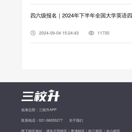
四六级报名｜2024年下半年全国大学英语
2024-09-04 15:24:43
11735
临港总部：三校升APP
联系电话：021-58055277
关于我们
线下校区地址：浦东总部校区｜黄浦校区｜松江校区｜金山校区