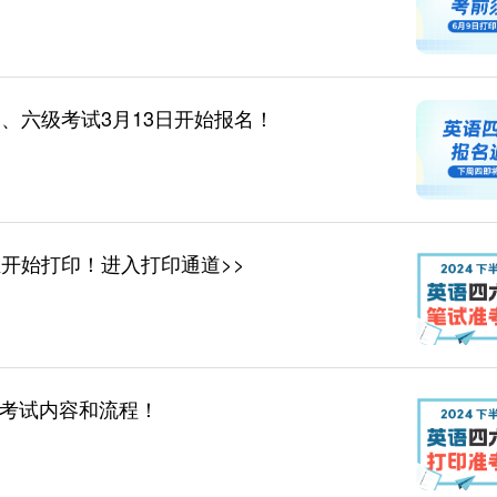
四、六级考试3月13日开始报名！
证开始打印！进入打印通道>>
附考试内容和流程！