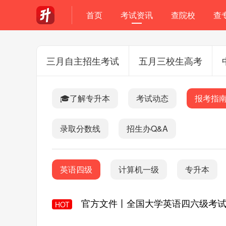
首页
考试资讯
查院校
查
三月自主招生考试
五月三校生高考
🎓了解专升本
考试动态
报考指
录取分数线
招生办Q&A
英语四级
计算机一级
专升本
官方文件丨全国大学英语四六级考试
HOT