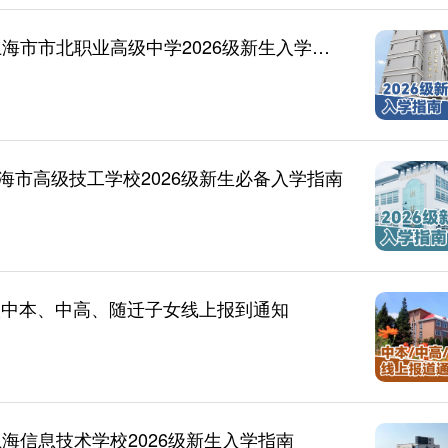
【新生入学指南】盛夏有约 青春闪光——上海市市北职业高级中学2026级新生入学指南请查收！
市高级技工学校2026级新生必备入学指南
校中本、中高、随迁子女线上报到通知
海信息技术学校2026级新生入学指南