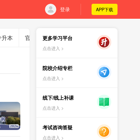
登录
APP下载
专升本
官方通知
更多学习平台
点击进入 >
院校介绍专栏
点击进入 >
线下/线上补课
点击进入 >
考试咨询答疑
点击进入 >