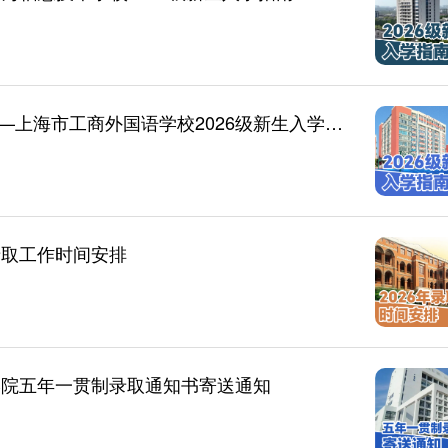
【新生入学指南】青春追光，筑梦工商外——上海市工商外国语学校2026级新生入学指南请查收！
录取工作时间安排
学院五年一贯制录取通知书寄送通知