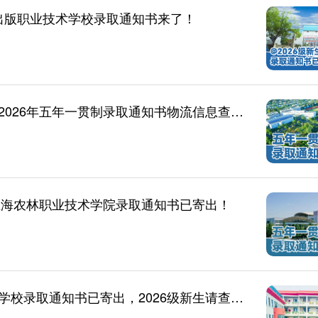
闻出版职业技术学校录取通知书来了！
【录取通知书】上海建设管理职业技术学院2026年五年一贯制录取通知书物流信息查询公告
上海农林职业技术学院录取通知书已寄出！
【录取通知书】上海海事大学附属职业技术学校录取通知书已寄出，2026级新生请查收！