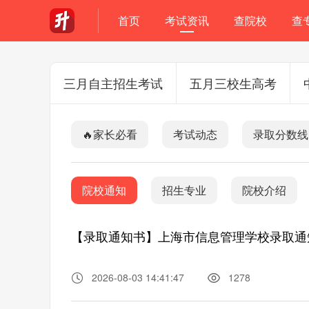
首页
考试资讯
查院校
查
三月自主招生考试
五月三校生高考
🔥家长必看
考试动态
录取分数线
院校通知
招生专业
院校介绍
【录取通知书】上海市信息管理学校录取通
2026-08-03 14:41:47
1278