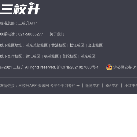
临港总部：三校升APP
联系电话：021-58055277
关于我们
线下校区地址：浦东总部校区｜黄浦校区｜松江校区｜金山校区
线下合作校区：徐汇校区｜杨浦校区｜普陀校区｜浦东校区
@2021 三校升 All rights reserved.
沪ICP备2021027080号-1
沪公网安备 310
友情链接：
三校升APP-资讯网 各平台学习专栏 ➡️
微博专栏
B站专栏
小红书