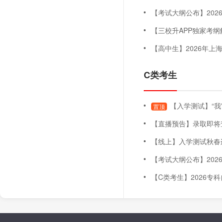
【考试大纲公布】2026年上海
【三校升APP独家考纲解读
【高中生】2026年上海三月自主
C类考生
【入学测试】“我
置顶
【直播预告】录取即将查询！五月未录取怎么办
【线上】入学测试秋春连贯班（
【考试大纲公布】2026年上海
【C类考生】2026专