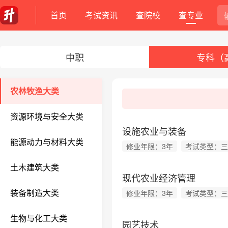
首页
考试资讯
查院校
查专业
中职
专科（
农林牧渔大类
资源环境与安全大类
设施农业与装备
能源动力与材料大类
修业年限：3年
考试类型：三
土木建筑大类
现代农业经济管理
装备制造大类
修业年限：3年
考试类型：三
生物与化工大类
园艺技术