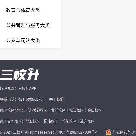
教育与体育大类
公共管理与服务大类
公安与司法大类
临港总部：三校升APP
联系电话：021-58055277
关于我们
线下校区地址：浦东总部校区｜黄浦校区｜松江校区｜金山校区
线下合作校区：徐汇校区｜杨浦校区｜普陀校区｜浦东校区
@2021 三校升 All rights reserved.
沪ICP备2021027080号-1
沪公网安备 310