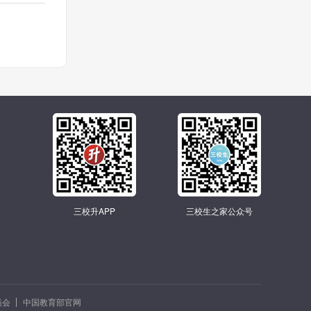
三校升APP
三校生之家公众号
员会
中国教育部官网