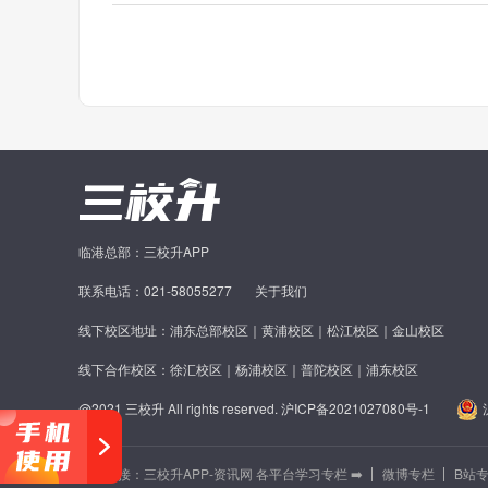
临港总部：三校升APP
联系电话：021-58055277
关于我们
线下校区地址：浦东总部校区｜黄浦校区｜松江校区｜金山校区
线下合作校区：徐汇校区｜杨浦校区｜普陀校区｜浦东校区
@2021 三校升 All rights reserved.
沪ICP备2021027080号-1
友情链接：
三校升APP-资讯网 各平台学习专栏 ➡️
微博专栏
B站