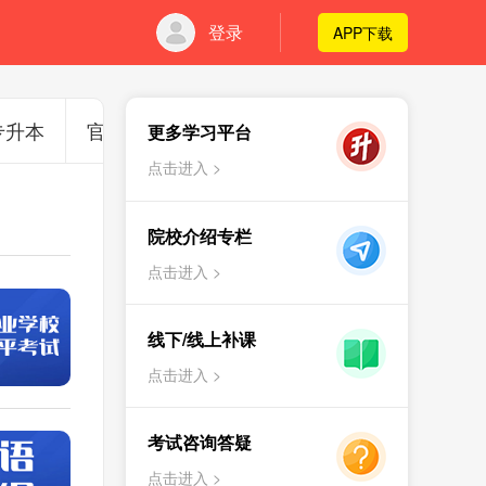
登录
APP下载
专升本
官方通知
更多学习平台
点击进入 >
院校介绍专栏
点击进入 >
线下/线上补课
点击进入 >
考试咨询答疑
点击进入 >