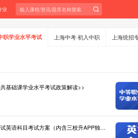
专业
中职学业水平考试
上海中考·初入中职
上海统招
共基础课学业水平考试政策解读>>
【英语考纲】2021年上海三校生学业水平考试英语科目考试方案（内含三校升APP独家权威解读）