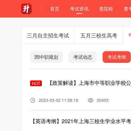
首页
考试资讯
查院校
查
三月自主招生考试
五月三校生高考
💌中职规划
考试动态
考试考纲
【政策解读】上海市中等职业学校公
HOT
2023-03-02 11:58:19
30403