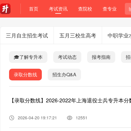
首页
考试资讯
查院校
查专业
三月自主招生考试
五月三校生高考
中职学业
🎓了解专升本
考试动态
报考指南
招
录取分数线
招生办Q&A
【录取分数线】2026-2022年上海退役士兵专升本
2026-04-20 19:17:21
12551