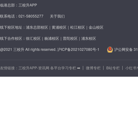
临港总部：三校升APP
联系电话：021-58055277
关于我们
线下校区地址：浦东总部校区｜黄浦校区｜松江校区｜金山校区
线下合作校区：徐汇校区｜杨浦校区｜普陀校区｜浦东校区
@2021 三校升 All rights reserved.
沪ICP备2021027080号-1
沪公网安备 310
友情链接：
三校升APP-资讯网 各平台学习专栏 ➡️
微博专栏
B站专栏
小红书