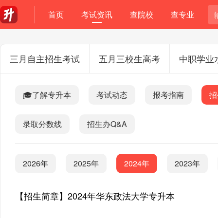
首页
考试资讯
查院校
查专业
三月自主招生考试
五月三校生高考
中职学业
🎓了解专升本
考试动态
报考指南
招
录取分数线
招生办Q&A
2026年
2025年
2024年
2023年
【招生简章】2024年华东政法大学专升本