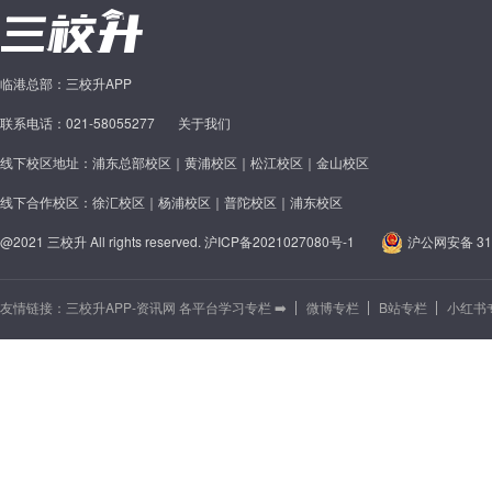
临港总部：三校升APP
联系电话：021-58055277
关于我们
线下校区地址：浦东总部校区｜黄浦校区｜松江校区｜金山校区
线下合作校区：徐汇校区｜杨浦校区｜普陀校区｜浦东校区
@2021 三校升 All rights reserved.
沪ICP备2021027080号-1
沪公网安备 310
友情链接：
三校升APP-资讯网 各平台学习专栏 ➡️
微博专栏
B站专栏
小红书