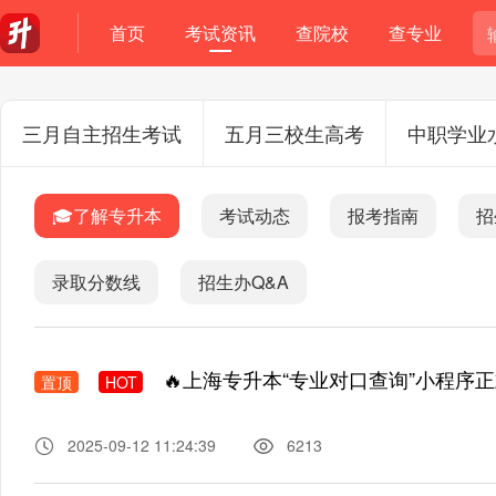
首页
考试资讯
查院校
查专业
三月自主招生考试
五月三校生高考
中职学业
🎓了解专升本
考试动态
报考指南
招
录取分数线
招生办Q&A
🔥上海专升本“专业对口查询”小程序正
置顶
HOT
2025-09-12 11:24:39
6213